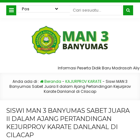
Informasi Peserta Didik Baru Madrasah Aliya
Anda ada di :
Beranda
-
KAJURPROV KARATE
-
Siswi MAN 3
Banyumas Sabet Juara II dalam Ajang Pertandingan Kejurprov
Karate Danlanal di Cilacap
SISWI MAN 3 BANYUMAS SABET JUARA
II DALAM AJANG PERTANDINGAN
KEJURPROV KARATE DANLANAL DI
CILACAP