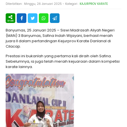
Diterbitkan :
Minggu, 26 Januari 2025
- Kategori :
KAJURPROV KARATE
Banyumas, 25 Januari 2025 – Siswi Madrasah Aliyah Negeri
(MAN) 3 Banyumas, Safina Indah Wijayani, berhasil meraih
juara II dalam pertandingan Kejurprov Karate Danlanal di
Cilacap.
Prestasi ini bukanlah yang pertama kali diraih oleh Safina.
Sebelumnya, ia juga telah meraih kejuaraan dalam kompetisi
karate lainnya.