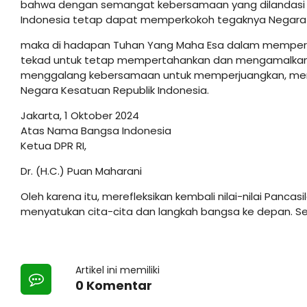
bahwa dengan semangat kebersamaan yang dilandasi oleh
Indonesia tetap dapat memperkokoh tegaknya Negara K
maka di hadapan Tuhan Yang Maha Esa dalam mempering
tekad untuk tetap mempertahankan dan mengamalkan ni
menggalang kebersamaan untuk memperjuangkan, men
Negara Kesatuan Republik Indonesia.
Jakarta, 1 Oktober 2024
Atas Nama Bangsa Indonesia
Ketua DPR RI,
Dr. (H.C.) Puan Maharani
Oleh karena itu, merefleksikan kembali nilai-nilai Pancas
menyatukan cita-cita dan langkah bangsa ke depan. Sel
Artikel ini memiliki
0 Komentar