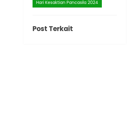
Hari Kesaktian Pancasila 2024
Post Terkait