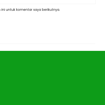
ini untuk komentar saya berikutnya.