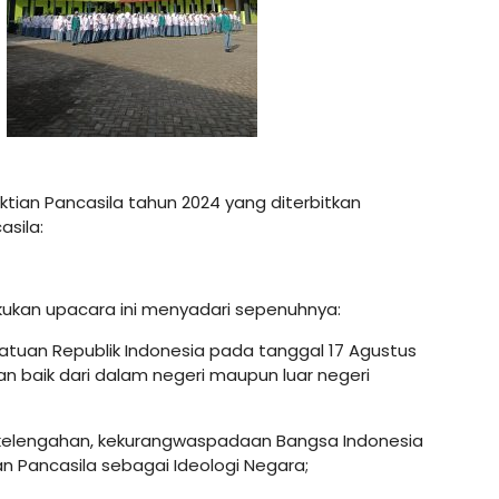
tian Pancasila tahun 2024 yang diterbitkan
asila:
ukan upacara ini menyadari sepenuhnya:
tuan Republik Indonesia pada tanggal 17 Agustus
n baik dari dalam negeri maupun luar negeri
 kelengahan, kekurangwaspadaan Bangsa Indonesia
Pancasila sebagai Ideologi Negara;