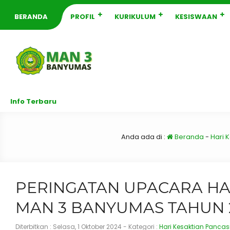
BERANDA
PROFIL
KURIKULUM
KESISWAAN
Info Terbaru
Anda ada di :
Beranda
-
Hari 
PERINGATAN UPACARA HAR
MAN 3 BANYUMAS TAHUN 
Diterbitkan :
Selasa, 1 Oktober 2024
- Kategori :
Hari Kesaktian Pancas