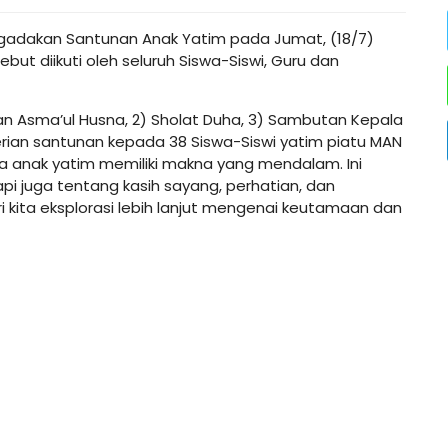
gadakan Santunan Anak Yatim pada Jumat, (18/7)
ut diikuti oleh seluruh Siswa-Siswi, Guru dan
an Asma’ul Husna, 2) Sholat Duha, 3) Sambutan Kepala
rian santunan kepada 38 Siswa-Siswi yatim piatu MAN
 anak yatim memiliki makna yang mendalam. Ini
i juga tentang kasih sayang, perhatian, dan
kita eksplorasi lebih lanjut mengenai keutamaan dan