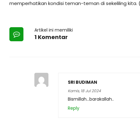
memperhatikan kondisi teman-teman di sekeliling kita. (
Artikel ini memiliki
1 Komentar
SRI BUDIMAN
Kamis, 18 Jul 2024
Bismillah…barakallah..
Reply