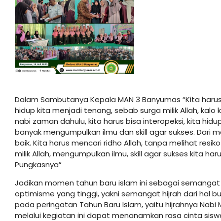
Dalam Sambutanya Kepala MAN 3 Banyumas “Kita harus m
hidup kita menjadi tenang, sebab surga milik Allah, ka
nabi zaman dahulu, kita harus bisa interopeksi, kita hi
banyak mengumpulkan ilmu dan skill agar sukses. Dari mal
baik. Kita harus mencari ridho Allah, tanpa melihat res
milik Allah, mengumpulkan ilmu, skill agar sukses kita ha
Pungkasnya”
Jadikan momen tahun baru islam ini sebagai semangat
optimisme yang tinggi, yakni semangat hijrah dari hal bu
pada peringatan Tahun Baru Islam, yaitu hijrahnya N
melalui kegiatan ini dapat menanamkan rasa cinta sis