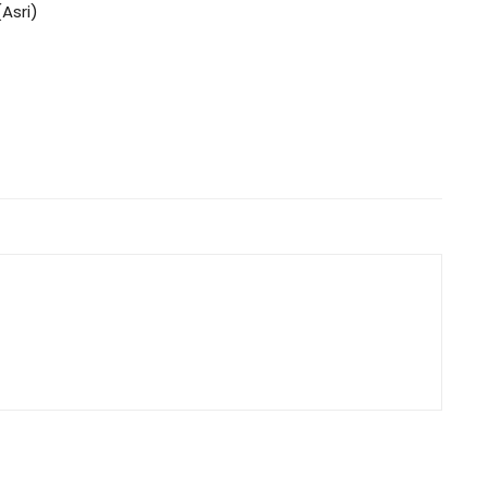
Asri)