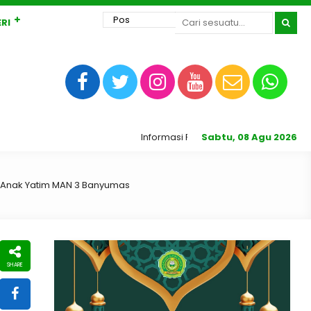
RI
Informasi Peserta Didik Baru Madrasah Al
Sabtu, 08 Agu 2026
n Anak Yatim MAN 3 Banyumas