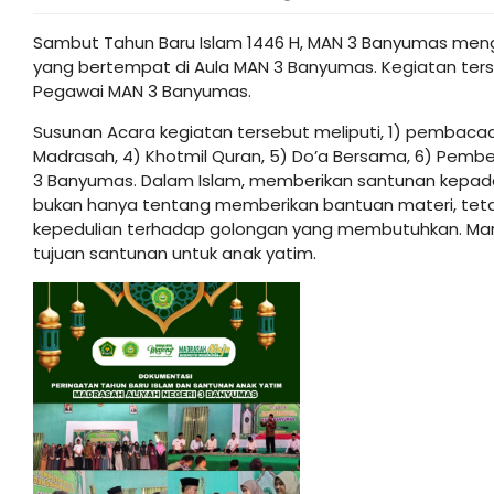
Sambut Tahun Baru Islam 1446 H, MAN 3 Banyumas men
yang bertempat di Aula MAN 3 Banyumas. Kegiatan terseb
Pegawai MAN 3 Banyumas.
Susunan Acara kegiatan tersebut meliputi, 1) pembaca
Madrasah, 4) Khotmil Quran, 5) Do’a Bersama, 6) Pembe
3 Banyumas. Dalam Islam, memberikan santunan kepada
bukan hanya tentang memberikan bantuan materi, tetap
kepedulian terhadap golongan yang membutuhkan. Mari 
tujuan santunan untuk anak yatim.