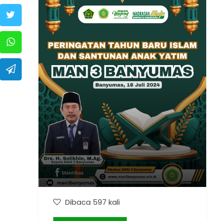
Dibaca 597 kali