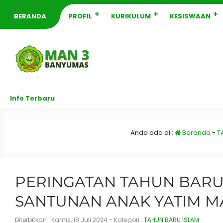
BERANDA
PROFIL
KURIKULUM
KESISWAAN
Info Terbaru
Anda ada di :
Beranda
-
T
PERINGATAN TAHUN BARU 
SANTUNAN ANAK YATIM M
Diterbitkan :
Kamis, 18 Juli 2024
- Kategori :
TAHUN BARU ISLAM