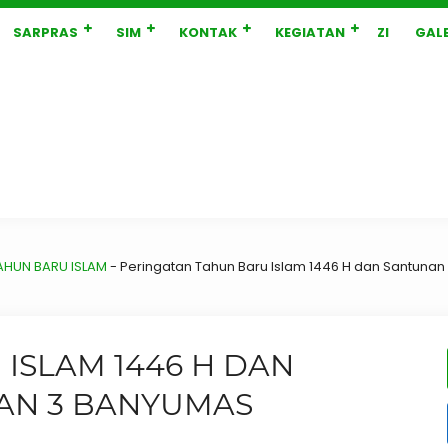
SARPRAS
SIM
KONTAK
KEGIATAN
ZI
GALE
AHUN BARU ISLAM
-
Peringatan Tahun Baru Islam 1446 H dan Santuna
ISLAM 1446 H DAN
AN 3 BANYUMAS