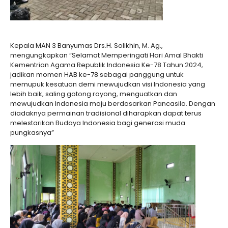
Kepala MAN 3 Banyumas Drs.H. Solikhin, M. Ag.,
mengungkapkan “Selamat Memperingati Hari Amal Bhakti
Kementrian Agama Republik Indonesia Ke-78 Tahun 2024,
jadikan momen HAB ke-78 sebagai panggung untuk
memupuk kesatuan demi mewujudkan visi Indonesia yang
lebih baik, saling gotong royong, menguatkan dan
mewujudkan Indonesia maju berdasarkan Pancasila. Dengan
diadaknya permainan tradisional diharapkan dapat terus
melestarikan Budaya Indonesia bagi generasi muda
pungkasnya”