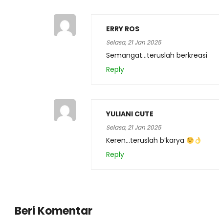
ERRY ROS
Selasa, 21 Jan 2025
Semangat…teruslah berkreasi
Reply
YULIANI CUTE
Selasa, 21 Jan 2025
Keren…teruslah b’karya
Reply
Beri Komentar