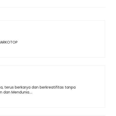
P MARKOTOP
a, terus berkarya dan berkreatifitas tanpa
an dan Mendunia….