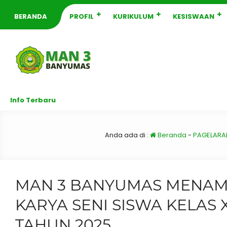
BERANDA
PROFIL
KURIKULUM
KESISWAAN
Info Terbaru
Anda ada di :
Beranda
-
PAGELARAN
MAN 3 BANYUMAS MENAM
KARYA SENI SISWA KELAS 
TAHUN 2025