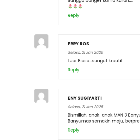
Bangga banget sama kalian….
Reply
ERRY ROS
Selasa, 21 Jan 2025
Luar Biasa…sangat kreatif
Reply
ENY SUGIYARTI
Selasa, 21 Jan 2025
Bismillah, anak-anak MAN 3 Ban
Banyumas semakin maju, berpre
Reply