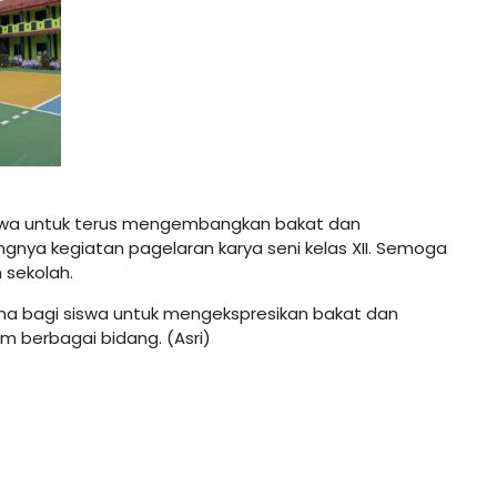
swa untuk terus mengembangkan bakat dan
ngnya kegiatan pagelaran karya seni kelas XII. Semoga
 sekolah.
ana bagi siswa untuk mengekspresikan bakat dan
m berbagai bidang. (Asri)