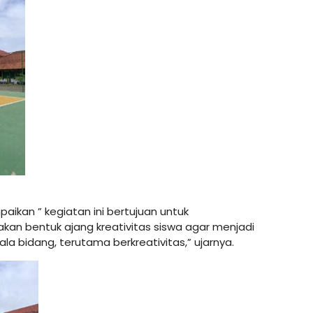
kan ” kegiatan ini bertujuan untuk
kan bentuk ajang kreativitas siswa agar menjadi
la bidang, terutama berkreativitas,” ujarnya.