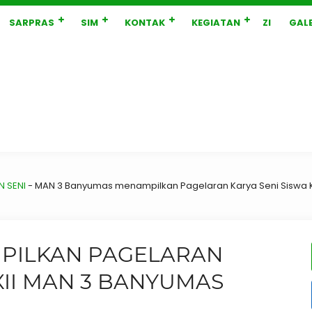
SARPRAS
SIM
KONTAK
KEGIATAN
ZI
GALE
 SENI
-
MAN 3 Banyumas menampilkan Pagelaran Karya Seni Siswa K
PILKAN PAGELARAN
XII MAN 3 BANYUMAS