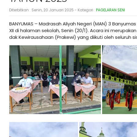
Diterbitkan :
Senin, 20 Januari 2025
- Kategori :
PAGELARAN SENI
BANYUMAS – Madrasah Aliyah Negeri (MAN) 3 Banyumas 
XII di halaman sekolah, Senin (20/1). Acara ini merupak
dak Kewirausahaan (Prakewi) yang diikuti oleh seluruh sis