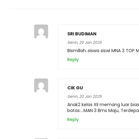
SRI BUDIMAN
Senin, 20 Jan 2025
Bismillah..siswa siswi MNA 3 TO
Reply
CIK GU
Senin, 20 Jan 2025
Anak2 kelas XII memang luar bias
batas….MAN 3 Bms Maju, Terdep
Reply