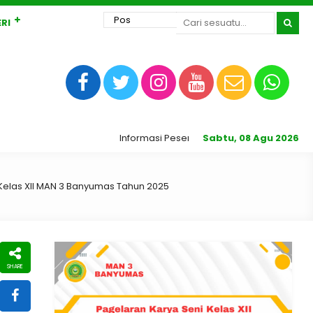
RI
Informasi Peserta Didik Baru Madrasah Aliyah Neg
Sabtu, 08 Agu 2026
elas XII MAN 3 Banyumas Tahun 2025