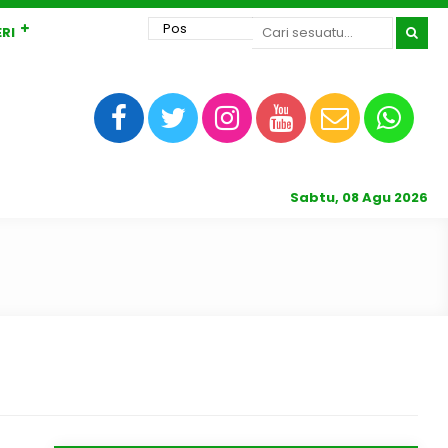
RI
Sabtu, 08 Agu 2026