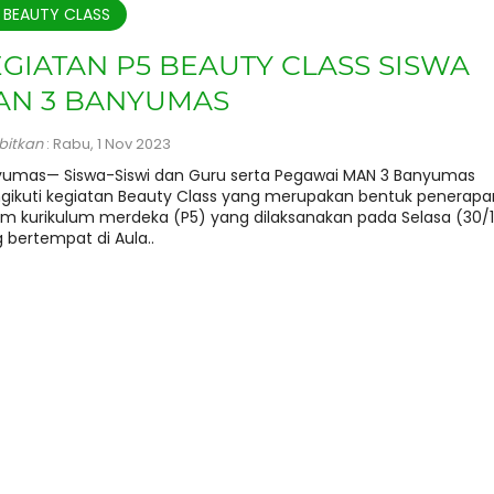
 BEAUTY CLASS
GIATAN P5 BEAUTY CLASS SISWA
AN 3 BANYUMAS
rbitkan
: Rabu, 1 Nov 2023
umas— Siswa-Siswi dan Guru serta Pegawai MAN 3 Banyumas
ikuti kegiatan Beauty Class yang merupakan bentuk penerapa
em kurikulum merdeka (P5) yang dilaksanakan pada Selasa (30/
 bertempat di Aula..