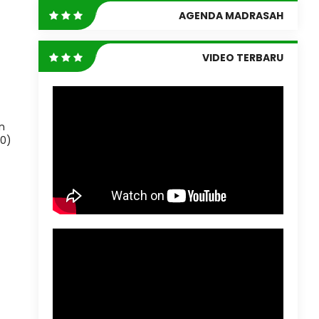
AGENDA MADRASAH
VIDEO TERBARU
n
10)