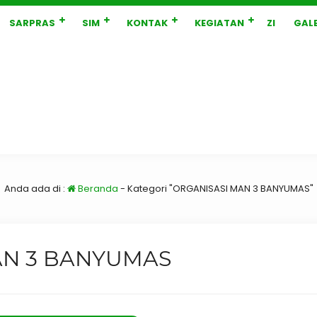
SARPRAS
SIM
KONTAK
KEGIATAN
ZI
GALE
Anda ada di :
Beranda
-
Kategori "ORGANISASI MAN 3 BANYUMAS"
AN 3 BANYUMAS