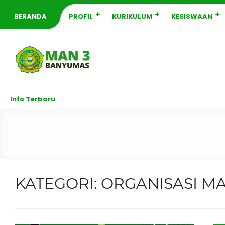
BERANDA
PROFIL
KURIKULUM
KESISWAAN
Info Terbaru
KATEGORI:
ORGANISASI M