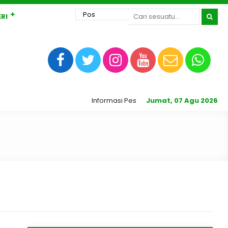
RI
Informasi Peserta Didik Baru Madrasah Ali
Jumat, 07 Agu 2026