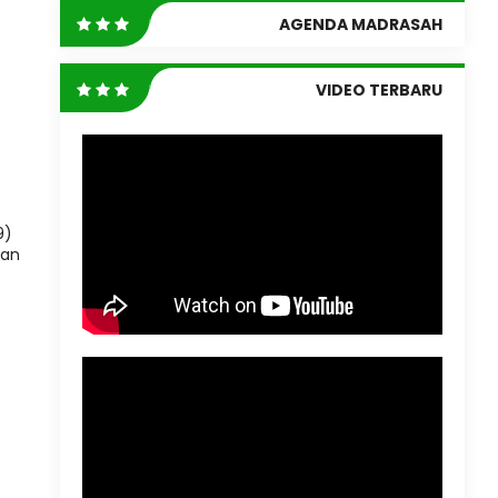
AGENDA MADRASAH
VIDEO TERBARU
9)
tan