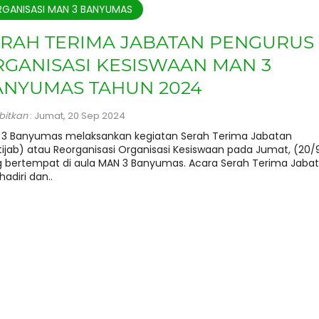
GANISASI MAN 3 BANYUMAS
ERAH TERIMA JABATAN PENGURUS
GANISASI KESISWAAN MAN 3
ANYUMAS TAHUN 2024
rbitkan
: Jumat, 20 Sep 2024
3 Banyumas melaksankan kegiatan Serah Terima Jabatan
tijab) atau Reorganisasi Organisasi Kesiswaan pada Jumat, (20/
 bertempat di aula MAN 3 Banyumas. Acara Serah Terima Jaba
ihadiri dan..