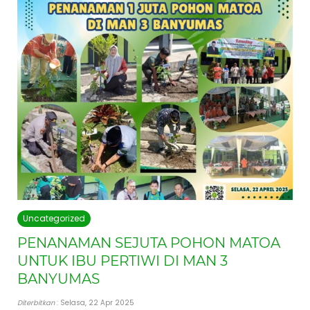
Uncategorized
PENANAMAN SEJUTA POHON MATOA
UNTUK IBU PERTIWI DI MAN 3
BANYUMAS
Diterbitkan
: Selasa, 22 Apr 2025