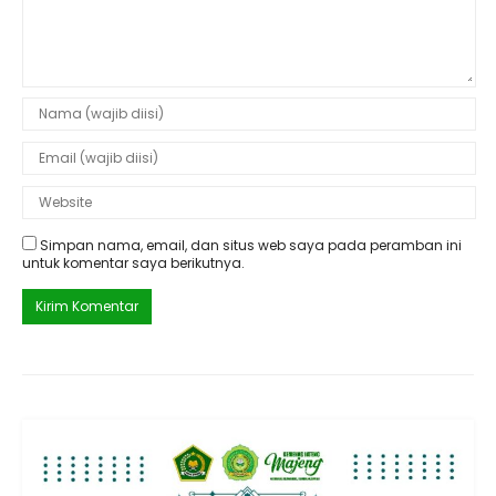
Simpan nama, email, dan situs web saya pada peramban ini
untuk komentar saya berikutnya.