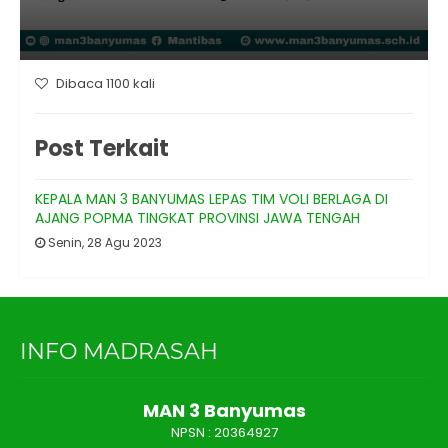
Dibaca 1100 kali
Post Terkait
KEPALA MAN 3 BANYUMAS LEPAS TIM VOLI BERLAGA DI
AJANG POPMA TINGKAT PROVINSI JAWA TENGAH
Senin, 28 Agu 2023
INFO MADRASAH
MAN 3 Banyumas
NPSN :
20364927