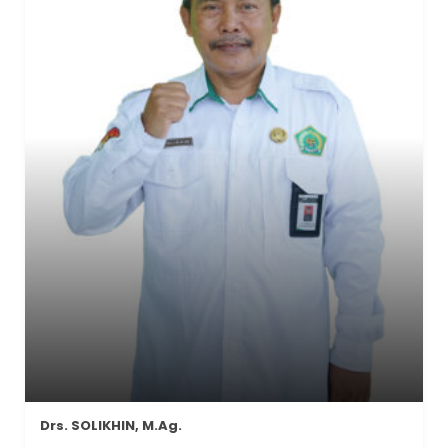
Drs. SOLIKHIN, M.Ag.