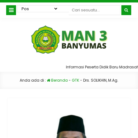
Informasi Peserta Didik Baru Madrasah
Anda ada di :
Beranda
-
GTK
-
Drs. SOLIKHIN, M.Ag.