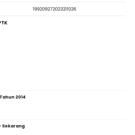
199209272023211026
PTK
 Tahun 2014
- Sekarang