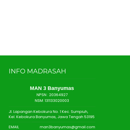
INFO MADRASAH
MAN 3 Banyumas
NPSN :
20364927
NSM: 131133020003
Jl. Lapangan Kebokura No. 1 Kec. Sumpiuh,
Kel. Kebokura Banyumas, Jawa Tengah 53195
EMAIL
man3banyumas@gmail.com