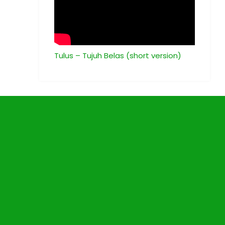
Tulus – Tujuh Belas (short version)