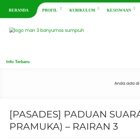
BERANDA
PROFIL
KURIKULUM
KESISWAAN
Info Terbaru
Anda ada di 
[PASADES] PADUAN SUAR
PRAMUKA) – RAIRAN 3