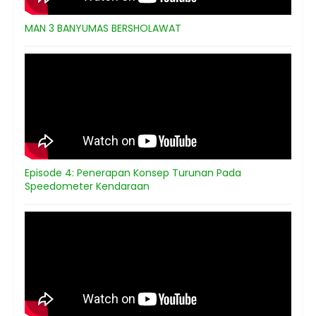
MAN 3 BANYUMAS BERSHOLAWAT
Episode 4: Penerapan Konsep Turunan Pada
Speedometer Kendaraan