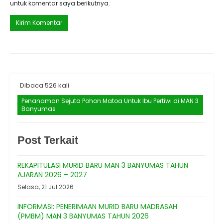
untuk komentar saya berikutnya.
Dibaca 526 kali
Penanaman Sejuta Pohon Matoa Untuk Ibu Pertiwi di MAN 3
Banyumas
Post Terkait
REKAPITULASI MURID BARU MAN 3 BANYUMAS TAHUN
AJARAN 2026 – 2027
Selasa, 21 Jul 2026
INFORMASI: PENERIMAAN MURID BARU MADRASAH
(PMBM) MAN 3 BANYUMAS TAHUN 2026